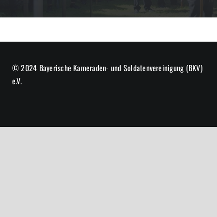
© 2024 Bayerische Kameraden- und Soldatenvereinigung (BKV)
e.V.