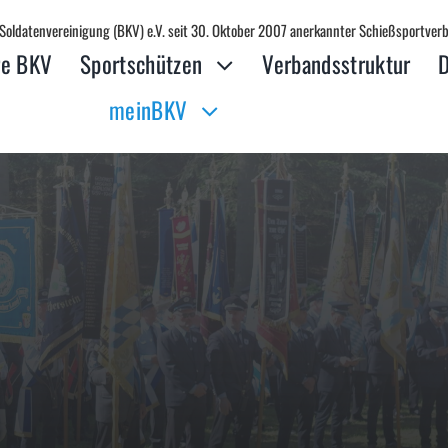
oldatenvereinigung (BKV) e.V. seit 30. Oktober 2007 anerkannter Schießsportver
re BKV
Sportschützen
Verbandsstruktur
meinBKV