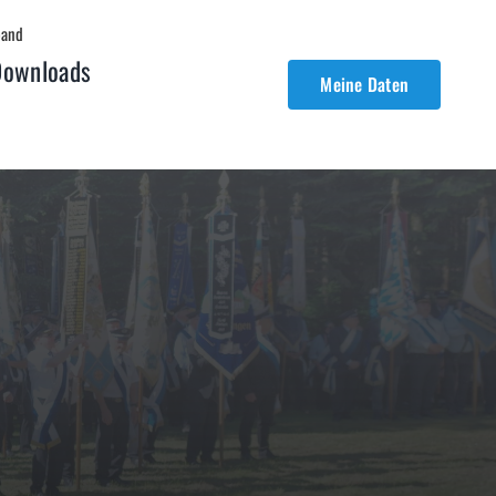
band
Downloads
Meine Daten