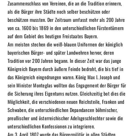
Zusammenschluss von Vereinen, die an die Tradition erinnern,
als die Bürger ihre Städte noch selber beschützen oder
beschützen mussten. Der Zeitraum umfasst mehr als 200 Jahre
von ca. 1600 bis 1869 in den unterschiedlichen Fürstentümern
auf dem Gebiet des heutigen Freistaates Bayern.
Am meisten stechen die weiß-blauen Uniformen der königlich
bayerischen Bürger- und später Landwehren hervor, deren
Tradition vor 200 Jahren begann. In dieser Zeit war das junge
Königreich Bayern durch äußere Feinde bedroht, die bis tief in
das Königreich eingedrungen waren. König Max I. Joseph und
sein Minister Monteglas wollten das Engagement der Bürger für
die Sicherung ihres Eigentums nutzen. Gleichzeitig bot dies die
Möglichkeit, die verschiedenen neuen Reichsteile, Franken und
Schwaben, die unterschiedlichen Depandancen böhmischer,
preußischer und österreichischer Adelsgeschlechter sowie die
unterschiedlichen Konfessionen zu integrieren.
Am 3. April 1807 wurde das Bürgermilitär in allen Städten,