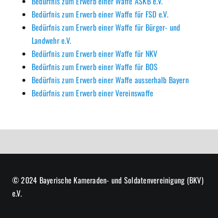
Bedürfnis zum Erwerb einer Waffe ASKB e.V.
Bedürfnis zum Erwerb einer Waffe für FSD e.V.
Bedürfnis zum Erwerb einer Waffe für Bürger- und
Landwehr e.V.
Bedürfnis zum Erwerb einer Waffe für NKV
Bedürfnis zum Erwerb einer Waffe für BOS
Bedürfnis zum Erwerb einer Waffe ausserhalb Bayern
Bedürfnis zum Erwerb einer Vereinswaffe
© 2024 Bayerische Kameraden- und Soldatenvereinigung (BKV)
e.V.